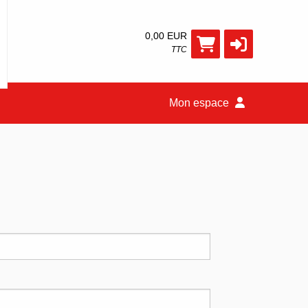
0,00 EUR
TTC
Mon espace