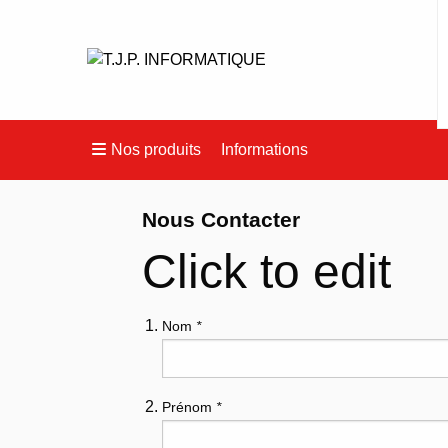
Nos produits
Informations
Nous Contacter
Click to edit
Nom
*
Prénom
*