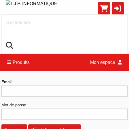
Rechercher
Produits
Mon espace
Connexion
Email
Mot de passe