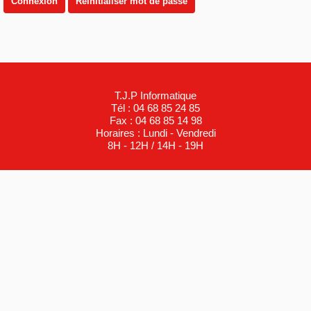
Connexion
Réinitialiser mot de passe
T.J.P Informatique
Tél : 04 68 85 24 85
Fax : 04 68 85 14 98
Horaires : Lundi - Vendredi
8H - 12H / 14H - 19H