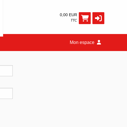
0,00 EUR
TTC
Mon espace