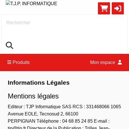
Rechercher
Produits
Mon espace
Informations Légales
Mentions légales
Editeur : TJP Informatique SAS RCS : 331468066 1065
Avenue EOLE, Tecnosud 2, 66100
PERPIGNAN Téléphone : 04 68 85 24 85 E-mail :
tjp@tjp.fr Directeur de la Publication : Trilles Jean-