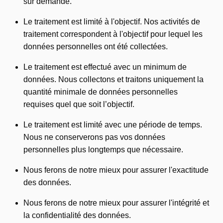
sur demande.
Le traitement est limité à l'objectif. Nos activités de
traitement correspondent à l'objectif pour lequel les
données personnelles ont été collectées.
Le traitement est effectué avec un minimum de
données. Nous collectons et traitons uniquement la
quantité minimale de données personnelles
requises quel que soit l’objectif.
Le traitement est limité avec une période de temps.
Nous ne conserverons pas vos données
personnelles plus longtemps que nécessaire.
Nous ferons de notre mieux pour assurer l'exactitude
des données.
Nous ferons de notre mieux pour assurer l'intégrité et
la confidentialité des données.