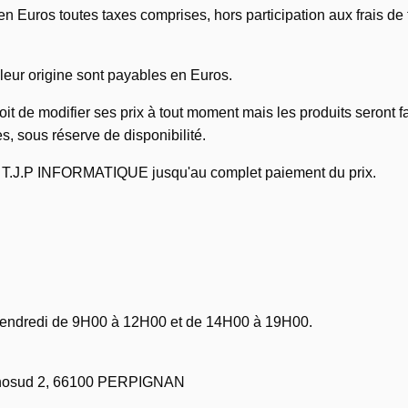
en Euros toutes taxes comprises, hors participation aux frais de t
leur origine sont payables en Euros.
 de modifier ses prix à tout moment mais les produits seront fa
 sous réserve de disponibilité.
de T.J.P INFORMATIQUE jusqu'au complet paiement du prix.
vendredi de 9H00 à 12H00 et de 14H00 à 19H00.
cnosud 2, 66100 PERPIGNAN