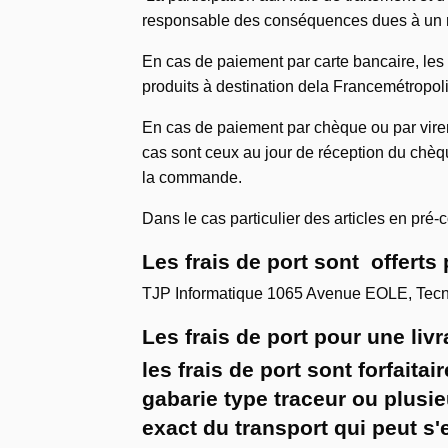
responsable des conséquences dues à un 
En cas de paiement par carte bancaire, les 
produits à destination dela Francemétropol
En cas de paiement par chèque ou par vire
cas sont ceux au jour de réception du chèq
la commande.
Dans le cas particulier des articles en pré
Les frais de port sont offert
TJP Informatique 1065 Avenue EOLE, Te
Les frais de port pour une liv
les frais de port sont forfai
gabarie type traceur ou plus
exact du transport qui peut s