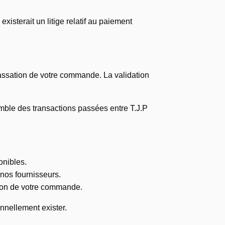
isterait un litige relatif au paiement
assation de votre commande. La validation
mble des transactions passées entre T.J.P
ponibles.
 nos fournisseurs.
tion de votre commande.
nnellement exister.