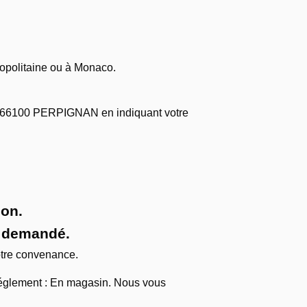
ropolitaine ou à Monaco.
 66100 PERPIGNAN en indiquant votre
ion.
e demandé.
otre convenance.
 réglement : En magasin. Nous vous