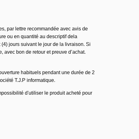
fiées, par lettre recommandée avec avis de
ure ou en quantité au descriptif dela
 jours suivant le jour de la livraison. Si
e, avec bon de retour et preuve d’achat.
'ouverture habituels pendant une durée de 2
société T.J.P informatique.
sibilité d'utiliser le produit acheté pour