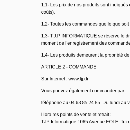
1.1- Les prix de nos produits sont indiqués 
coûts).
1.2- Toutes les commandes quelle que soit 
1.3- T.J.P INFORMATIQUE se réserve le droit
moment de l'enregistrement des commandes,
1.4- Les produits demeurent la propriété 
ARTICLE 2 - COMMANDE
Sur Internet :
www.tjp.fr
Vous pouvez également commander par :
téléphone au 04 68 85 24 85 Du lundi au 
Horaires points de vente et retrait :
TJP Informatique 1065 Avenue EOLE, Te