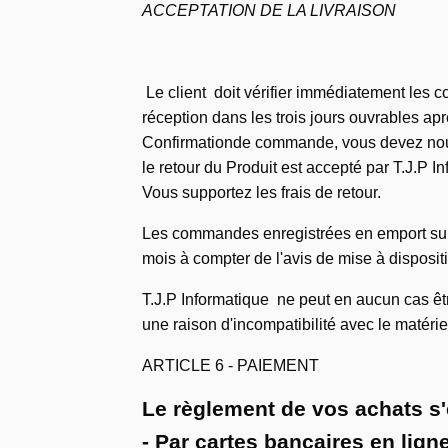
ACCEPTATION DE LA LIVRAISON
Le client doit vérifier immédiatement les co
réception dans les trois jours ouvrables apr
Confirmationde commande, vous devez nous ad
le retour du Produit est accepté par T.J.P 
Vous supportez les frais de retour.
Les commandes enregistrées en emport sur p
mois à compter de l'avis de mise à dispositi
T.J.P Informatique ne peut en aucun cas êt
une raison d'incompatibilité avec le matériel
ARTICLE 6 - PAIEMENT
Le règlement de vos achats s'
- Par cartes bancaires en ligne