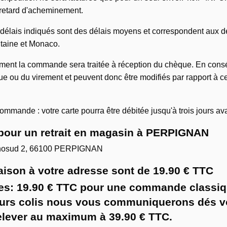
retard d'acheminement.
délais indiqués sont des délais moyens et correspondent aux déla
itaine et Monaco.
ment la commande sera traitée à réception du chèque. En consé
ue ou du virement et peuvent donc être modifiés par rapport à 
-commande : votre carte pourra être débitée jusqu'à trois jours a
s pour un retrait en magasin à PERPIGNAN
cnosud 2, 66100 PERPIGNAN
raison à votre adresse sont de 19.90 € TTC
taires: 19.90 € TTC pour une commande clas
ieurs colis nous vous communiquerons dés 
'elever au maximum à 39.90 € TTC.