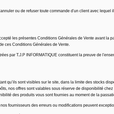
nuler ou de refuser toute commande d'un client avec lequel il ex
accepté les présentes Conditions Générales de Vente avant la p
de ces Conditions Générales de Vente.
strées par T.J.P INFORMATIQUE constituent la preuve de l'ense
ant qu’ils sont visibles sur le site, dans la limite des stocks dis
ts, nos offres sont valables sous réserve de disponibilité chez
onibilité des produits vous sont fournies au moment de la passa
nos fournisseurs des erreurs ou modifications peuvent exceptio