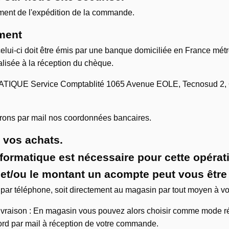
moment de l'expédition de la commande.
ement
lui-ci doit être émis par une banque domiciliée en France mét
lisée à la réception du chèque.
MATIQUE Service Comptablité 1065 Avenue EOLE, Tecnosud 2,
ons par mail nos coordonnées bancaires.
e vos achats.
formatique est nécessaire pour cette opérat
s et/ou le montant un acompte peut vous êtr
 par téléphone, soit directement au magasin par tout moyen à v
e livraison : En magasin vous pouvez alors choisir comme mode
rd par mail à réception de votre commande.