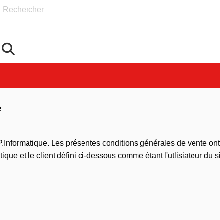
Rechercher
e
.Informatique. Les présentes conditions générales de vente ont p
atique et le client défini ci-dessous comme étant l'utlisiateur du