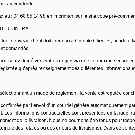
di au vendredi.
u : 04 68 85 14 98 en imprimant sur le site votre pré-commande
 DE CONTRAT
tout nouveau client doit créer un « Compte Client » ; un identifi
ont demandés.
us serez dirigé vers votre compte via une connexion sécurisé
gistrée qu’après renseignement des différentes informations et 
lectionnant un mode de règlement, la vente est réputée conclue
onfirmée par l’envoi d’un courriel généré automatiquement par n
t. Les informations contractuelles sont présentées en langue fra
moment de la livraison. Nous ne pourrions être tenus pour respo
mple des retards ou des erreurs de livraisons). Dans ce context