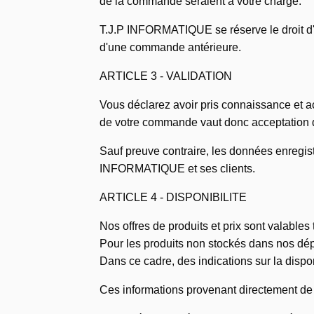
de la commande seraient à votre charge.
T.J.P INFORMATIQUE se réserve le droit d'an
d'une commande antérieure.
ARTICLE 3 - VALIDATION
Vous déclarez avoir pris connaissance et 
de votre commande vaut donc acceptation 
Sauf preuve contraire, les données enregi
INFORMATIQUE et ses clients.
ARTICLE 4 - DISPONIBILITE
Nos offres de produits et prix sont valables t
Pour les produits non stockés dans nos dépô
Dans ce cadre, des indications sur la disp
Ces informations provenant directement de 