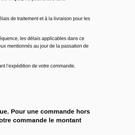
is de traitement et à la livraison pour les
quence, les délais applicables dans ce
ceux mentionnés au jour de la passation de
vant l'expédition de votre commande.
sique. Pour une commande hors
votre commande le montant