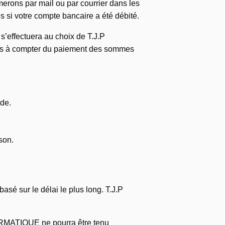
erons par mail ou par courrier dans les
si votre compte bancaire a été débité.
s’effectuera au choix de T.J.P
ours à compter du paiement des sommes
nde.
son.
basé sur le délai le plus long. T.J.P
NFORMATIQUE ne pourra être tenu