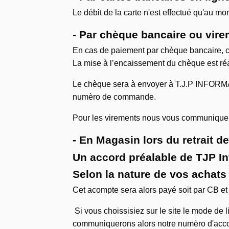
Le débit de la carte n'est effectué qu'au 
- Par chèque bancaire ou vir
En cas de paiement par chèque bancaire, ce
La mise à l’encaissement du chèque est réa
Le chèque sera à envoyer à T.J.P INFOR
numèro de commande.
Pour les virements nous vous communiquer
- En Magasin lors du retrait d
Un accord préalable de TJP In
Selon la nature de vos achat
Cet acompte sera alors payé soit par CB et
Si vous choissisiez sur le site le mode d
communiquerons alors notre numèro d'acco