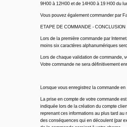
9H00 à 12H00 et de 14H00 à 19 H00 du lun
Vous pouvez également commander par Fax a
ETAPE DE COMMANDE - CONCLUSION
Lors de la première commande par Internet, 
moins six caractères alphanumériques ser
Lors de chaque validation de commande, vo
Votre commande ne sera définitivement enre
Lorsque vous enregistrez la commande en sé
La prise en compte de votre commande est c
indiquée lors de la création du compte clien
reprenant ces informations au plus tard au 
des conséquences qui en découlent (par exe