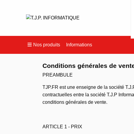
Nos produits
Informations
Conditions générales de vent
PREAMBULE
TJP.FR est une enseigne de la société T.J.P
contractuelles entre la société T.J.P Inform
conditions générales de vente.
ARTICLE 1 - PRIX