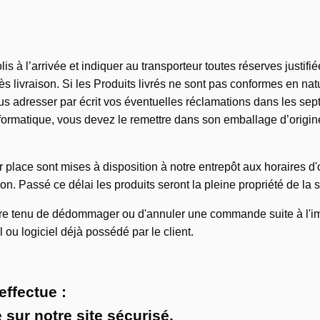
lis à l’arrivée et indiquer au transporteur toutes réserves justi
ès livraison. Si les Produits livrés ne sont pas conformes en nat
resser par écrit vos éventuelles réclamations dans les sept (4)
Informatique, vous devez le remettre dans son emballage d’origin
lace sont mises à disposition à notre entrepôt aux horaires d
on. Passé ce délai les produits seront la pleine propriété de la 
re tenu de dédommager ou d'annuler une commande suite à l'impos
 ou logiciel déjà possédé par le client.
effectue :
 sur notre site sécurisé.